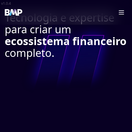
v
1.0.4
Tecnologia e expertise
para criar um
ecossistema financeiro
completo.